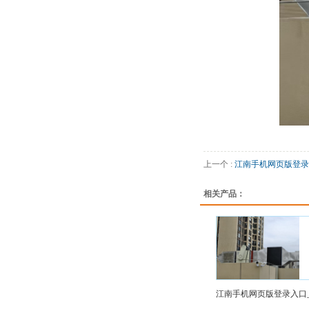
上一个 :
江南手机网页版登录
相关产品：
江南手机网页版登录入口_