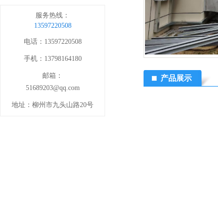
服务热线：
13597220508
电话：13597220508
手机：13798164180
邮箱：
产品展示
51689203@qq.com
地址：柳州市九头山路20号