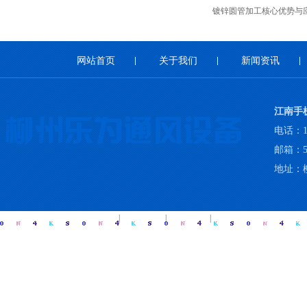
镀锌圆管加工核心优势与
网站首页
关于我们
新闻资讯
江南手机
江南手
电话：13
邮箱：
地址：
乐动网页版登录入口_乐动(中国)
|
江南网页版
|
ld官方网站
|
江南官方网站_江南jiangn