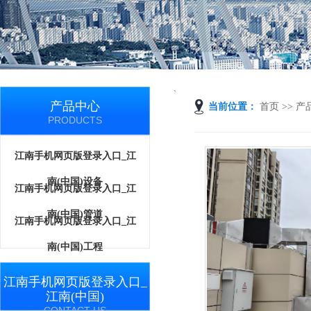
`
产品中心
当前位置：
首页
>>
产
PRODUCTS
江南手机网页版登录入口_江
南(中国)设备
江南手机网页版登录入口_江
南(中国)管道
江南手机网页版登录入口_江
南(中国)工程
江南手机网页版登录入口_
江南(中国)
CONTACT US