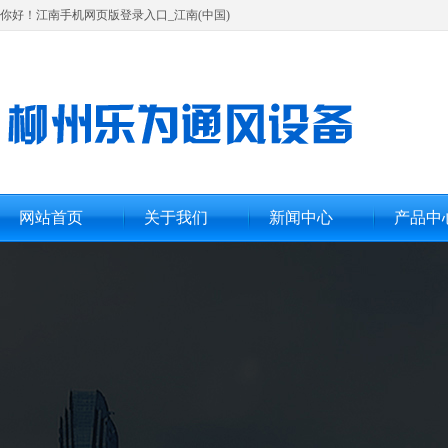
你好！江南手机网页版登录入口_江南(中国)
网站首页
关于我们
新闻中心
产品中
集研发、设计、制作、安装、销售服务
·执着 ·诚信 ·快捷