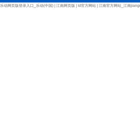
乐动网页版登录入口_乐动(中国)
|
江南网页版
|
ld官方网站
|
江南官方网站_江南jian